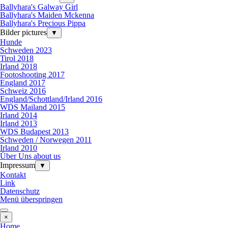
Ballyhara's Galway Girl
Ballyhara's Maiden Mckenna
Ballyhara's Precious Pippa
Bilder pictures
▼
Hunde
Schweden 2023
Tirol 2018
Irland 2018
Footoshooting 2017
England 2017
Schweiz 2016
England/Schottland/Irland 2016
WDS Mailand 2015
Irland 2014
Irland 2013
WDS Budapest 2013
Schweden / Norwegen 2011
Irland 2010
Über Uns about us
Impressum
▼
Kontakt
Link
Datenschutz
Menü überspringen
×
Home