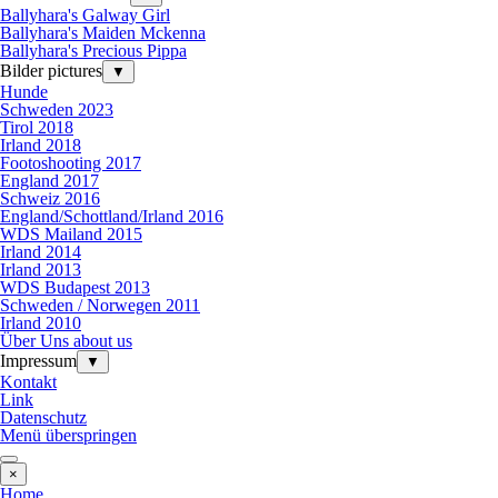
Ballyhara's Galway Girl
Ballyhara's Maiden Mckenna
Ballyhara's Precious Pippa
Bilder pictures
▼
Hunde
Schweden 2023
Tirol 2018
Irland 2018
Footoshooting 2017
England 2017
Schweiz 2016
England/Schottland/Irland 2016
WDS Mailand 2015
Irland 2014
Irland 2013
WDS Budapest 2013
Schweden / Norwegen 2011
Irland 2010
Über Uns about us
Impressum
▼
Kontakt
Link
Datenschutz
Menü überspringen
×
Home