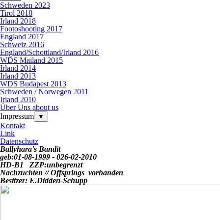
Schweden 2023
Tirol 2018
Irland 2018
Footoshooting 2017
England 2017
Schweiz 2016
England/Schottland/Irland 2016
WDS Mailand 2015
Irland 2014
Irland 2013
WDS Budapest 2013
Schweden / Norwegen 2011
Irland 2010
Über Uns about us
Impressum
▼
Kontakt
Link
Datenschutz
Ballyhara's Bandit
geb:01-08-1999 - 026-02-2010
HD-B1
ZZP:unbegrenzt
Nachzuchten //
Offsprings vorhanden
Besitzer: E.Didden-Schupp