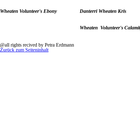
Wheaten Volunteer's Ebony
Danterri Wheaten Kris
Wheaten Volunteer's Calami
@all rights recived by Petra Erdmann
Zurück zum Seiteninhalt