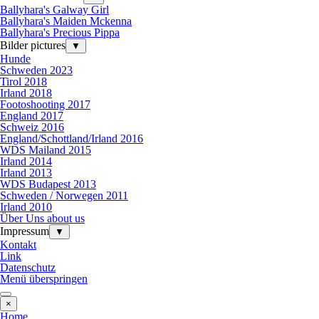
Ballyhara's Galway Girl
Ballyhara's Maiden Mckenna
Ballyhara's Precious Pippa
Bilder pictures
▼
Hunde
Schweden 2023
Tirol 2018
Irland 2018
Footoshooting 2017
England 2017
Schweiz 2016
England/Schottland/Irland 2016
WDS Mailand 2015
Irland 2014
Irland 2013
WDS Budapest 2013
Schweden / Norwegen 2011
Irland 2010
Über Uns about us
Impressum
▼
Kontakt
Link
Datenschutz
Menü überspringen
×
Home