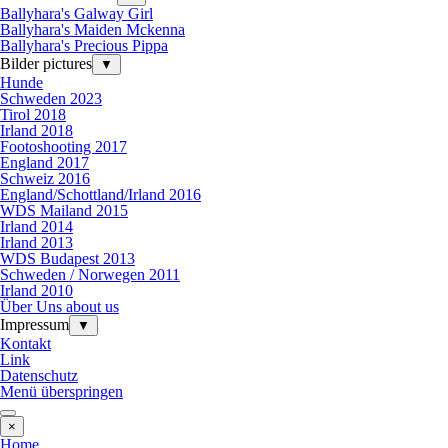
Ballyhara's Galway Girl
Ballyhara's Maiden Mckenna
Ballyhara's Precious Pippa
Bilder pictures
▼
Hunde
Schweden 2023
Tirol 2018
Irland 2018
Footoshooting 2017
England 2017
Schweiz 2016
England/Schottland/Irland 2016
WDS Mailand 2015
Irland 2014
Irland 2013
WDS Budapest 2013
Schweden / Norwegen 2011
Irland 2010
Über Uns about us
Impressum
▼
Kontakt
Link
Datenschutz
Menü überspringen
×
Home