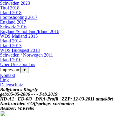
Schweden 2023
Tirol 2018
Irland 2018
Footoshooting 2017
England 2017
Schweiz 2016
England/Schottland/Irland 2016
WDS Mailand 2015
Irland 2014
Irland 2013
WDS Budapest 2013
Schweden / Norwegen 2011
Irland 2010
Über Uns about us
Impressum
▼
Kontakt
Link
Datenschutz
Ballyhara's Kingsly
geb:05-05-2006 - - - Feb.2019
HD-A1 ED-0/0
DNA-Profil
ZZP: 12-03-2011 angekört
Nachzuchten //
Offsprings vorhanden
Besitzer: W.Krebs