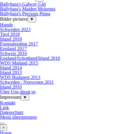
Ballyhara's Galway Girl
Ballyhara's Maiden Mckenna
Ballyhara's Precious Pippa
Bilder pictures
▼
Hunde
Schweden 2023
Tirol 2018
Irland 2018
Footoshooting 2017
England 2017
Schweiz 2016
England/Schottland/Irland 2016
WDS Mailand 2015
Irland 2014
Irland 2013
WDS Budapest 2013
Schweden / Norwegen 2011
Irland 2010
Über Uns about us
Impressum
▼
Kontakt
Link
Datenschutz
Menü überspringen
×
Home