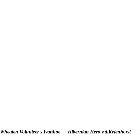
Wheaten Volunteer's Ivanhoe
Hibernian Hero v.d.Keienhorst