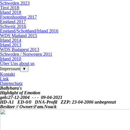
Schweden 2023
Tirol 2018
Irland 2018
Footoshooting 2017
England 2017
Schweiz 2016
England/Schottland/Irland 2016
WDS Mailand 2015
Irland 2014
Irland 2013
WDS Budapest 2013
Schweden / Norwegen 2011
Irland 2010
Über Uns about us
Impressum
▼
Kontakt
Link
Datenschutz
Ballyhara's
Highlight of Emotion
geb:27-12-2004 - - - 09-04-2021
HD-A1 ED-0/0
DNA-Profil
ZZP: 23-04-2006 unbegrenzt
Besitzer // Owner:Fam.Noack