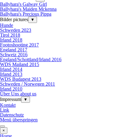
Ballyhara's Galway Girl
Ballyhara's Maiden Mckenna
Ballyhara's Precious Pippa
Bilder pictures
▼
Hunde
Schweden 2023
Tirol 2018
Irland 2018
Footoshooting 2017
England 2017
Schweiz 2016
England/Schottland/Irland 2016
WDS Mailand 2015
Irland 2014
Irland 2013
WDS Budapest 2013
Schweden / Norwegen 2011
Irland 2010
Über Uns about us
Impressum
▼
Kontakt
Link
Datenschutz
Menü überspringen
×
Home