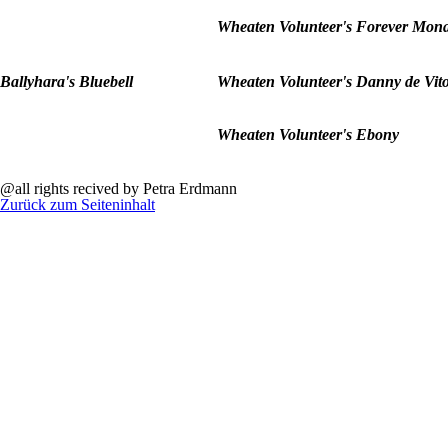
Wheaten Volunteer's Forever Mona
Ballyhara's Bluebell
Wheaten Volunteer's Danny de Vit
Wheaten Volunteer's Ebony
@all rights recived by Petra Erdmann
Zurück zum Seiteninhalt