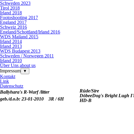
Schweden 2023
Tirol 2018
Irland 2018
Footoshooting 2017
England 2017
Schweiz 2016
England/Schottland/Irland 2016
WDS Mailand 2015
Irland 2014
Irland 2013
WDS Budapest 2013
Schweden / Norwegen 2011
Irland 2010
Über Uns about us
Impressum
▼
Kontakt
Link
Datenschutz
Rüde/Sire
Ballyhara's R-Wurf /litter
DöbeeDog's Bright Lugh I'
geb./d.o.b: 23-01-2010
3R / 6H
HD-B