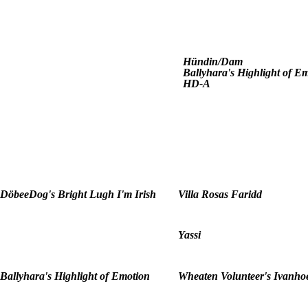
Hündin/Dam
Ballyhara's Highlight of E
HD-A
DöbeeDog's Bright Lugh I'm Irish
Villa Rosas Faridd
Yassi
Ballyhara's Highlight of Emotion
Wheaten Volunteer's Ivanho