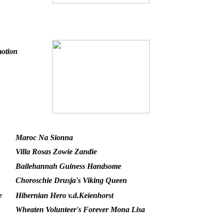
motion
Maroc Na Sionna
Villa Rosas Zowie Zandie
Bailehannah Guiness Handsome
Choroschie Drusja's Viking Queen
e
Hibernian Hero v.d.Keienhorst
Wheaten Volunteer's Forever Mona Lisa