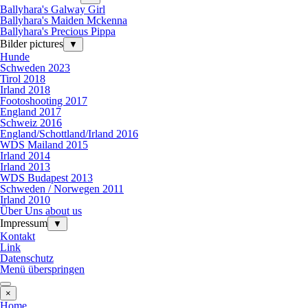
Ballyhara's Galway Girl
Ballyhara's Maiden Mckenna
Ballyhara's Precious Pippa
Bilder pictures
▼
Hunde
Schweden 2023
Tirol 2018
Irland 2018
Footoshooting 2017
England 2017
Schweiz 2016
England/Schottland/Irland 2016
WDS Mailand 2015
Irland 2014
Irland 2013
WDS Budapest 2013
Schweden / Norwegen 2011
Irland 2010
Über Uns about us
Impressum
▼
Kontakt
Link
Datenschutz
Menü überspringen
×
Home